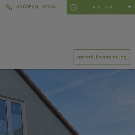
+49 (0)5021 - 63938
08:00 - 13:00
unverb. Reservierung