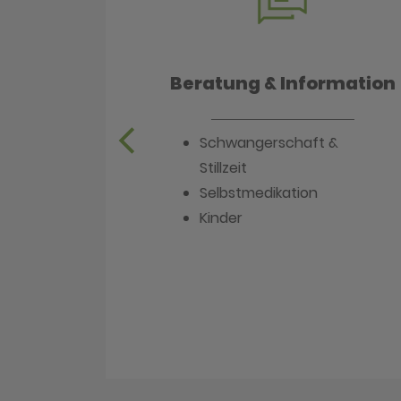
e
Beratung & Information
Schwangerschaft &
Stillzeit
Selbstmedikation
Kinder