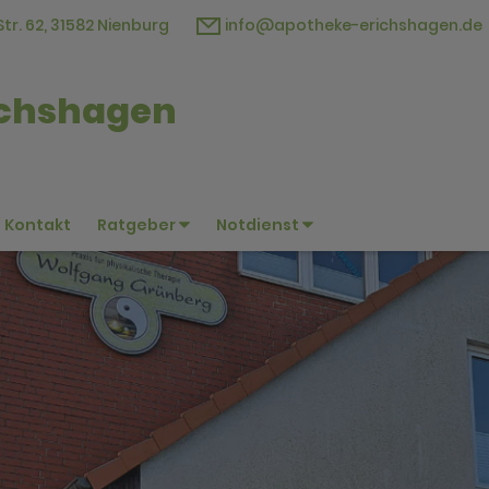
Str. 62, 31582 Nienburg
info@apotheke-erichshagen.de
ichshagen
Kontakt
Ratgeber
Notdienst