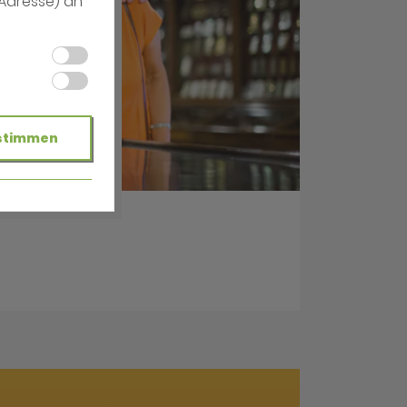
-Adresse) an
stimmen