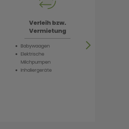
Verleih bzw.
Vermietung
Babywaagen
In
Elektrische
Milchpumpen
Inhaliergeräte