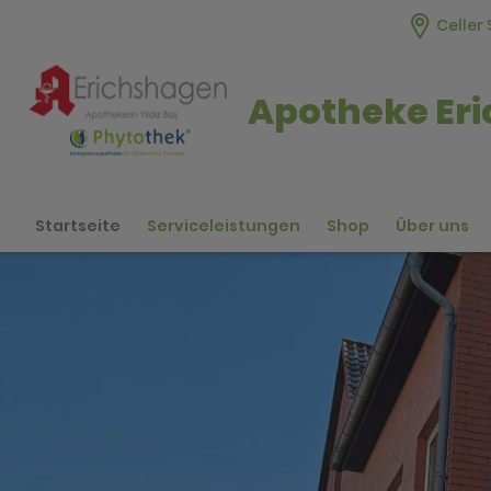
Celler 
Apotheke Er
Startseite
Serviceleistungen
Shop
Über uns